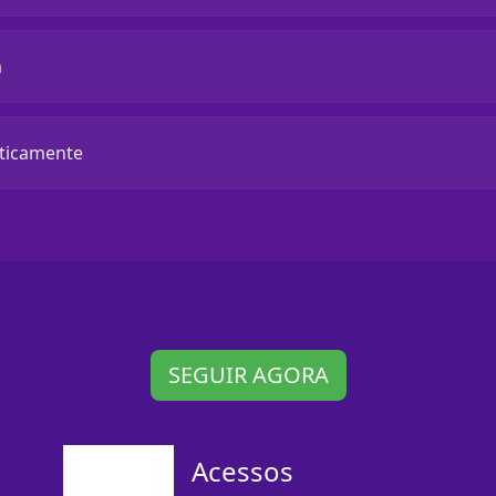
a
aticamente
SEGUIR AGORA
Acessos