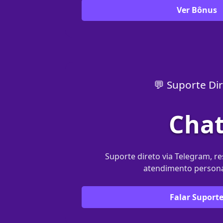
Ver Bônus
💬 Suporte Di
Cha
Suporte direto via Telegram, r
atendimento persona
Falar Suport