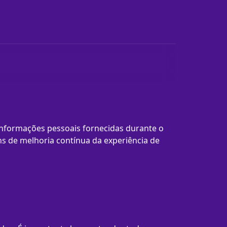
informações pessoais fornecidas durante o
ns de melhoria contínua da experiência de