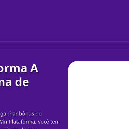
forma A
ma de
a ganhar bônus no
Win Plataforma, você tem