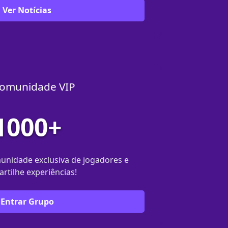
Ver Notícias
Comunidade VIP
1000+
unidade exclusiva de jogadores e
rtilhe experiências!
Entrar Grupo