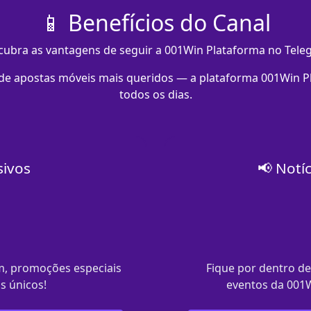
📱 Benefícios do Canal
cubra as vantagens de seguir a 001Win Plataforma no Tele
e apostas móveis mais queridos — a plataforma 001Win Pla
todos os dias.
sivos
📢 Notí
m, promoções especiais
Fique por dentro d
s únicos!
eventos da 001W