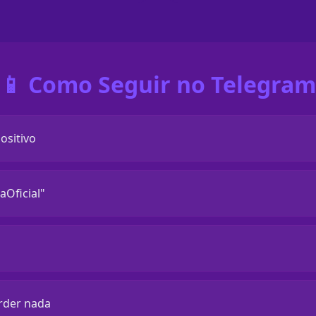
📱 Como Seguir no Telegram
ositivo
Oficial"
erder nada