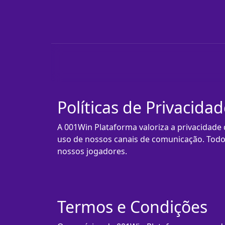
Políticas de Privacida
A 001Win Plataforma valoriza a privacidade
uso de nossos canais de comunicação. Todos
nossos jogadores.
Termos e Condições